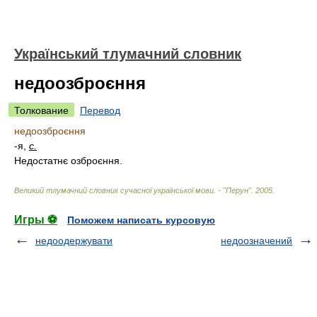
Український тлумачний словник
недоозброєння
Толкование
Перевод
недоозброєння
-я,
с.
Недостатнє озброєння.
Великий тлумачний словник сучасної української мови. - "Перун"
.
2005
.
Игры ⚽
Поможем написать курсовую
недоодержувати
недоозначений