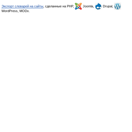
Экспорт словарей на сайты
, сделанные на PHP,
Joomla,
Drupal,
WordPress, MODx.