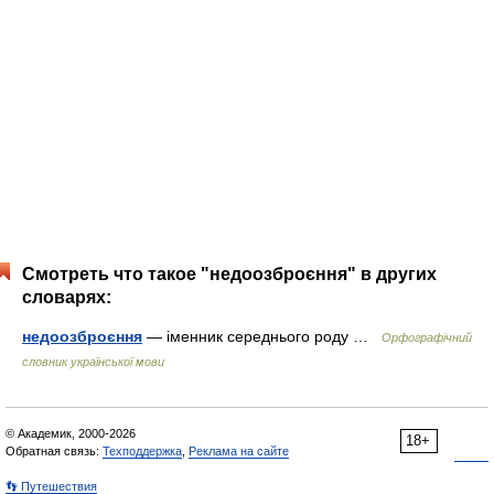
Смотреть что такое "недоозброєння" в других
словарях:
недоозброєння
— іменник середнього роду …
Орфографічний
словник української мови
© Академик, 2000-2026
18+
Обратная связь:
Техподдержка
,
Реклама на сайте
👣 Путешествия